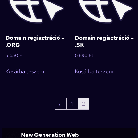
Domain regisztráció –
Domain regisztráció –
.ORG
.SK
5 650
Ft
6 890
Ft
Kosárba teszem
Kosárba teszem
←
1
2
New Generation Web