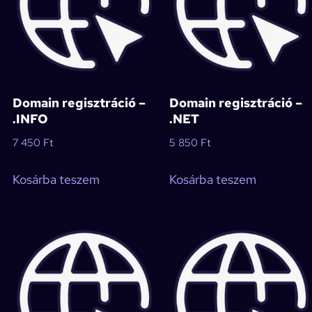
Domain regisztráció –
Domain regisztráció –
.INFO
.NET
7 450
Ft
5 850
Ft
Kosárba teszem
Kosárba teszem