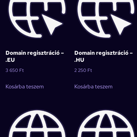
Domain regisztráció –
Domain regisztráció –
.EU
.HU
3 650
Ft
2 250
Ft
Kosárba teszem
Kosárba teszem