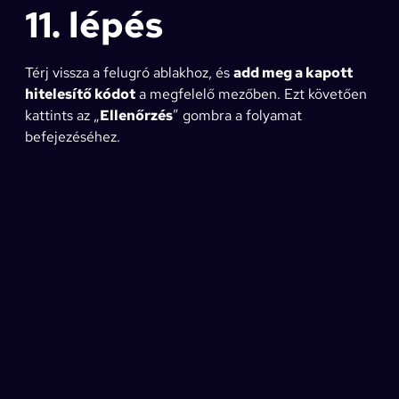
11. lépés
Térj vissza a felugró ablakhoz, és
add meg a kapott
hitelesítő kódot
a megfelelő mezőben. Ezt követően
kattints az „
Ellenőrzés
” gombra a folyamat
befejezéséhez.