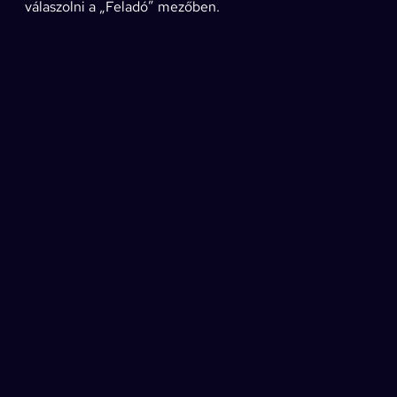
válaszolni a „Feladó” mezőben.