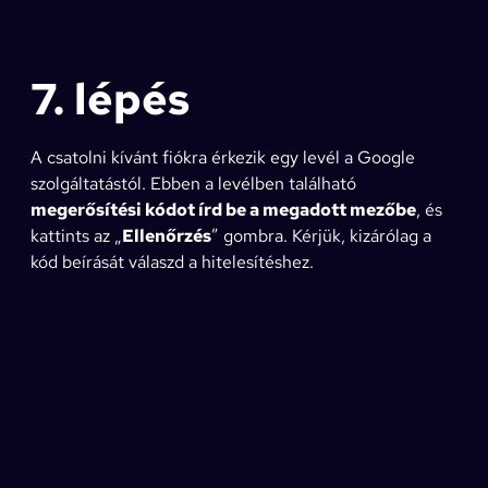
7. lépés
A csatolni kívánt fiókra érkezik egy levél a Google
szolgáltatástól. Ebben a levélben található
megerősítési kódot írd be a megadott mezőbe
, és
kattints az „
Ellenőrzés
” gombra. Kérjük, kizárólag a
kód beírását válaszd a hitelesítéshez.