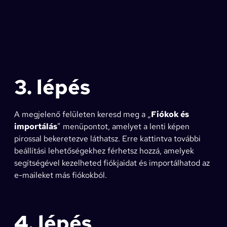
3. lépés
A megjelenő felületen keresd meg a „
Fiókok és
importálás
” menüpontot, amelyet a lenti képen
pirossal bekeretezve láthatsz. Erre kattintva további
beállítási lehetőségekhez férhetsz hozzá, amelyek
segítségével kezelheted fiókjaidat és importálhatod az
e-maileket más fiókokból.
4. lépés