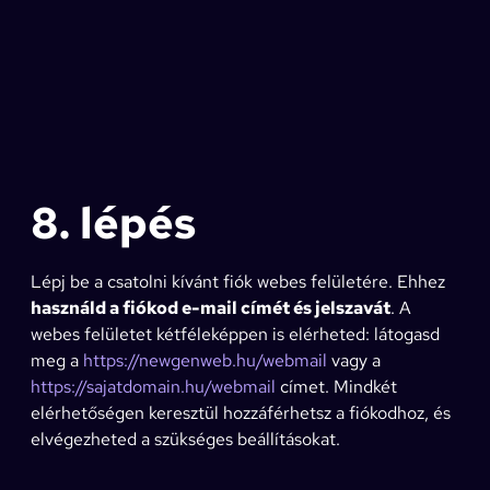
8. lépés
Lépj be a csatolni kívánt fiók webes felületére. Ehhez
használd a fiókod e-mail címét és jelszavát
. A
webes felületet kétféleképpen is elérheted: látogasd
meg a
https://newgenweb.hu/webmail
vagy a
https://sajatdomain.hu/webmail
címet. Mindkét
elérhetőségen keresztül hozzáférhetsz a fiókodhoz, és
elvégezheted a szükséges beállításokat.