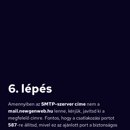
6. lépés
Amennyiben az
SMTP-szerver címe
nem a
mail.newgenweb.hu
lenne, kérjük, javítsd ki a
megfelelő címre. Fontos, hogy a csatlakozási portot
587
-re állítsd, mivel ez az ajánlott port a biztonságos