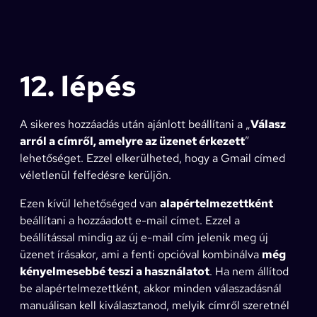
12. lépés
A sikeres hozzáadás után ajánlott beállítani a „
Válasz
arról a címről, amelyre az üzenet érkezett
”
lehetőséget. Ezzel elkerülheted, hogy a Gmail címed
véletlenül felfedésre kerüljön.
Ezen kívül lehetőséged van
alapértelmezettként
beállítani a hozzáadott e-mail címet. Ezzel a
beállítással mindig az új e-mail cím jelenik meg új
üzenet írásakor, ami a fenti opcióval kombinálva
még
kényelmesebbé teszi a használatot
. Ha nem állítod
be alapértelmezettként, akkor minden válaszadásnál
manuálisan kell kiválasztanod, melyik címről szeretnél