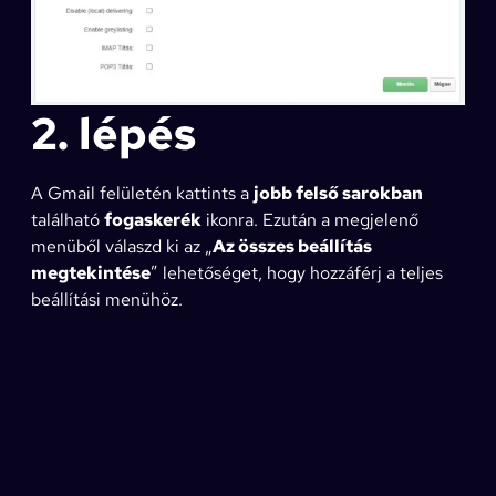
2. lépés
A Gmail felületén kattints a
jobb felső sarokban
található
fogaskerék
ikonra. Ezután a megjelenő
menüből válaszd ki az „
Az összes beállítás
megtekintése
” lehetőséget, hogy hozzáférj a teljes
beállítási menühöz.