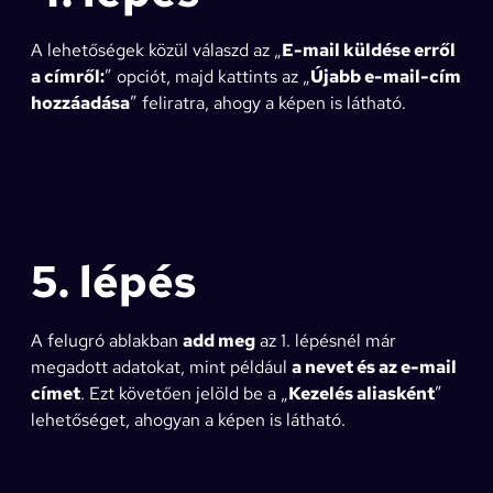
A lehetőségek közül válaszd az „
E-mail küldése erről
a címről:
” opciót, majd kattints az „
Újabb e-mail-cím
hozzáadása
” feliratra, ahogy a képen is látható.
5. lépés
A felugró ablakban
add meg
az 1. lépésnél már
megadott adatokat, mint például
a nevet és az e-mail
címet
. Ezt követően jelöld be a „
Kezelés aliasként
”
lehetőséget, ahogyan a képen is látható.