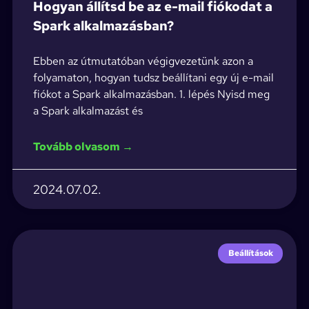
Hogyan állítsd be az e-mail fiókodat a
Spark alkalmazásban?
Ebben az útmutatóban végigvezetünk azon a
folyamaton, hogyan tudsz beállítani egy új e-mail
fiókot a Spark alkalmazásban. 1. lépés Nyisd meg
a Spark alkalmazást és
Tovább olvasom →
2024.07.02.
Beállítások