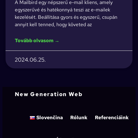
A Mailbird egy népszerű e-mail kliens, amely
egyszerűvé és hatékonnyá teszi az e-mailek
kezelését. Beállítása gyors és egyszerű, csupán
annyit kell tenned, hogy követed az
Tovább olvasom →
2024.06.25.
New Generation Web
Slovenčina
Rólunk
Referenciáink