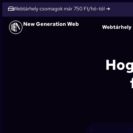
Webtárhely csomagok már 750 Ft/hó-tól ➜
New Generation Web
Webtárhely
Hog