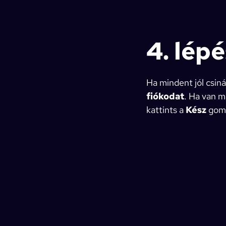
4. lépé
Ha mindent jól csiná
fiókodat
. Ha van m
kattints a
Kész
gom