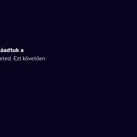
záadtuk a
heted. Ezt követően