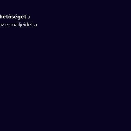
ehetőséget
a
az e-mailjeidet a