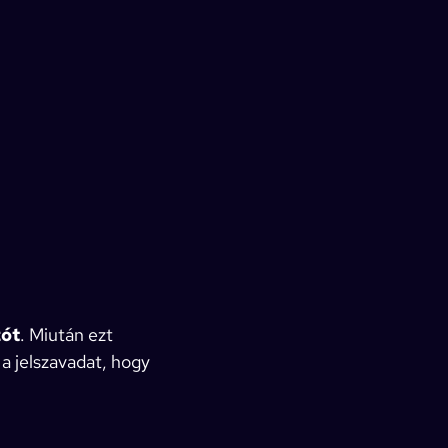
zót
. Miután ezt
 jelszavadat, hogy