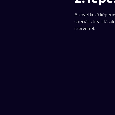
A következő képerny
speciális beállítások
szerverrel.