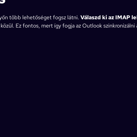
őn több lehetőséget fogsz látni.
Válaszd ki az IMAP l
 közül. Ez fontos, mert így fogja az Outlook szinkronizálni 